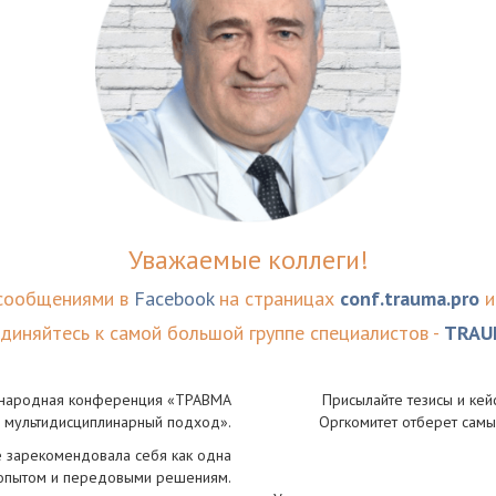
Уважаемые коллеги!
 сообщениями в
Facebook
на страницах
conf.trauma.pro
диняйтесь к самой большой группе специалистов -
TRAU
ународная конференция «ТРАВМА
Присылайте тезисы и кей
: мультидисциплинарный подход».
Оргкомитет отберет самы
е зарекомендовала себя как одна
 опытом и передовыми решениям.