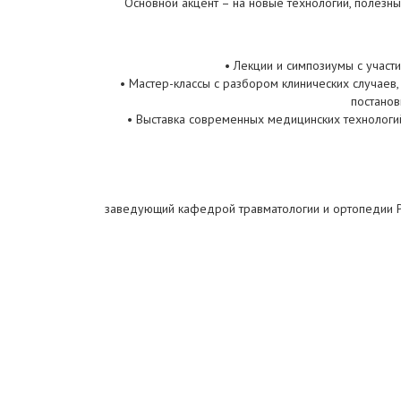
Основной акцент – на новые технологии, полезн
• Лекции и симпозиумы с участ
• Мастер-классы с разбором клинических случае
постанов
• Выставка современных медицинских технологи
заведующий кафедрой травматологии и ортопедии Ро