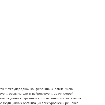
и
остей Международной конференции «Травма 2020».
урги, реаниматологи, нейрохирурги, врачи скорой
ье пациента, сохранить и восстановить которые – наша
ие медицинских организаций всех уровней и решение