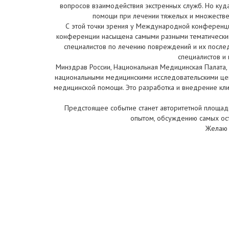
вопросов взаимодействия экстренных служб. Но куда
помощи при лечении тяжелых и множестве
С этой точки зрения у Международной конференци
конференции насыщена самыми разными тематическим
специалистов по лечению повреждений и их после
специалистов и 
Минздрав России, Национальная Медицинская Палата,
национальными медицинскими исследовательскими цен
медицинской помощи. Это разработка и внедрение кл
Предстоящее событие станет авторитетной площадк
опытом, обсуждению самых ос
Желаю 