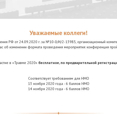
Уважаемые коллеги!
ния РФ от 24.09.2020 г. за №10-0/И/2-13985, организационный коми
ас об изменении формата проведения мероприятия: конференция про
астие в «Травме 2020»
бесплатное, по предварительной регистрац
Соответствует требованиям для НМО
13 ноября 2020 года - 6 баллов НМО
14 ноября 2020 года - 6 баллов НМО