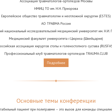
Ассоциация травматологов-ортопедов Москвы
НМИЦ ТО им. Н.Н. Приорова
Европейское общество травматологии и неотложной хирургии (ESTES)
АО ТРАВМА Россия
ий национальный исследовательский медицинский университет им. Н.И.
Медицинский факультет университета г.Цюриха (Швейцария)
оссийская ассоциация хирургов стопы и голеностопного сустава (RUSFA
Профессиональный клуб травматологов-ортопедов TRAUMA.CLUB
Подробнее
Основные темы конференции
табильный пациент при политравме – это вызов для команды специали