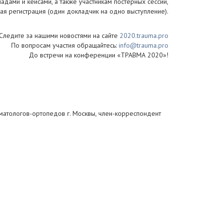
адами и кейсами, а также участникам постерных сессий,
ая регистрация (один докладчик на одно выступление).
Следите за нашими новостями на сайте
2020.trauma.pro
По вопросам участия обращайтесь:
info@trauma.pro
До встречи на конференции «ТРАВМА 2020»!
матологов-ортопедов г. Москвы, член-корреспондент