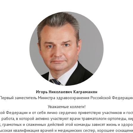
Игорь Николаевич Каграманян
Первый заместитель Министра здравоохранения Российской Федераци
Уважаемые коллеги!
кой Федерации и от себя лично сердечно приветствую участников и г
работа, в которой активно участвуют врачи травматологи-ортопеды, хир
 грамотных и слаженных действий этой команды зависят жизнь и здоров
 высокая квалификация врачей и медицинских сестер, хорошее оснащен