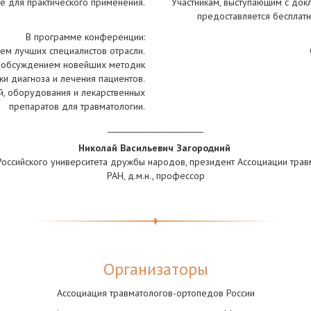
ые для практического применения.
Участникам, выступающим с докл
предоставляется бесплатн
В программе конференции:
ием лучших специалистов отрасли.
в, обсуждением новейших методик
ки диагноза и лечения пациентов.
й, оборудования и лекарственных
препаратов для травматологии.
_______________________
Николай Васильевич Загородний
ссийского университета дружбы народов, президент Ассоциации трав
РАН, д.м.н., профессор
Организаторы
Ассоциация травматологов-ортопедов России