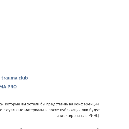
и
trauma.club
MA.PRO
сы, которые вы хотели бы представить на конференции.
е актуальные материалы, и после публикации они будут
индексированы в РИНЦ.