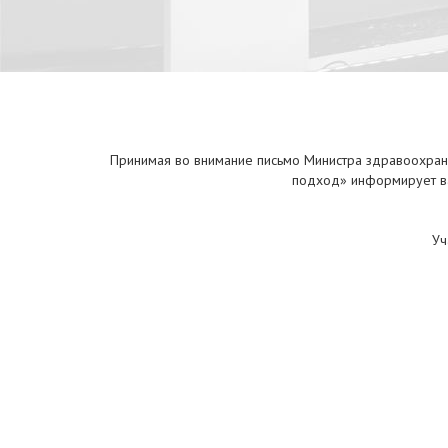
Принимая во внимание письмо Министра здравоохране
подход» информирует в
Уч